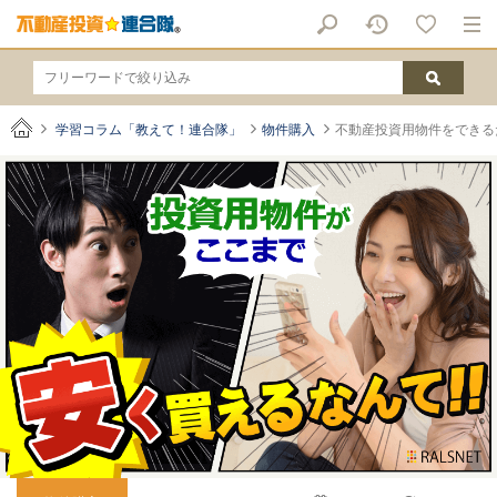
学習コラム「教えて！連合隊」
物件購入
不動産投資用物件をできる