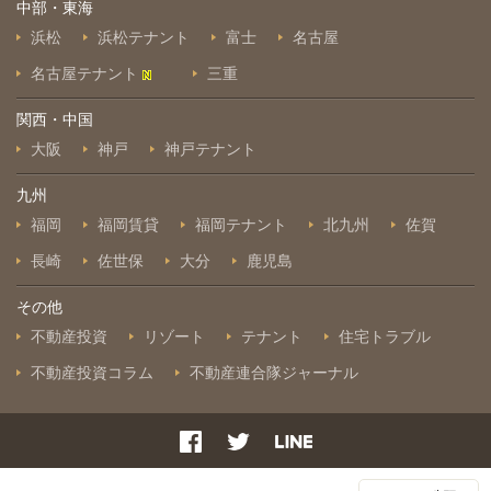
中部・東海
浜松
浜松テナント
富士
名古屋
名古屋テナント
三重
関西・中国
大阪
神戸
神戸テナント
九州
福岡
福岡賃貸
福岡テナント
北九州
佐賀
長崎
佐世保
大分
鹿児島
その他
不動産投資
リゾート
テナント
住宅トラブル
不動産投資コラム
不動産連合隊ジャーナル