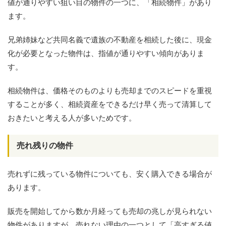
値が通りやすい狙い目の物件の一つに、「相続物件」があり
ます。
兄弟姉妹など共同名義で遺族の不動産を相続した後に、現金
化が必要となった物件は、指値が通りやすい傾向がありま
す。
相続物件は、価格そのものよりも売却までのスピードを重視
することが多く、相続資産をできるだけ早く売って清算して
おきたいと考える人が多いためです。
売れ残りの物件
売れずに残っている物件についても、安く購入できる場合が
あります。
販売を開始してから数か月経っても売却の兆しが見られない
物件がありますが、売れない理由の一つとして「高すぎる値