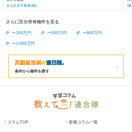
きらめき不動産(株)
(
さらに区分所有物件を見る
〜300万円
〜500万円
〜800万円
〜1,000万円
条件から物件を探す
コラムTOP
新着コラム一覧