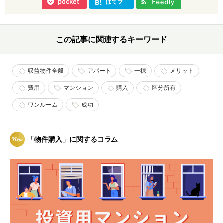
この記事に関連するキーワード
収益物件全般
アパート
一棟
メリット
費用
マンション
購入
区分所有
ワンルーム
成功
「物件購入」に関するコラム