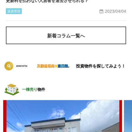
更新料を払わない入居者を退去させられる？
2023/04/04
賃貸管理
新着コラム一覧へ
投資物件を探してみよう！
powered by
一棟売り
物件