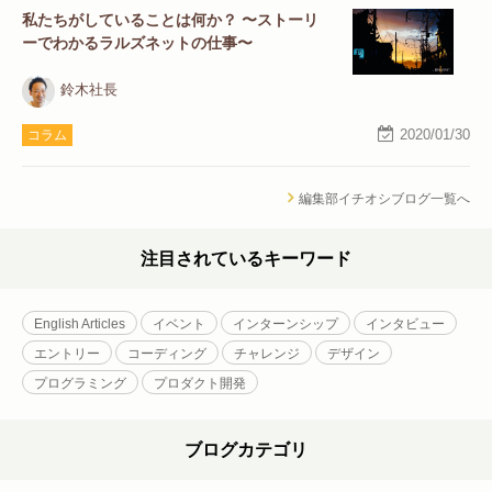
私たちがしていることは何か？ 〜ストーリ
ーでわかるラルズネットの仕事〜
鈴木社長
2020/01/30
コラム
編集部イチオシブログ一覧へ
注目されているキーワード
English Articles
イベント
インターンシップ
インタビュー
エントリー
コーディング
チャレンジ
デザイン
プログラミング
プロダクト開発
ブログカテゴリ