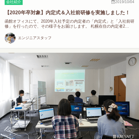
会社紹介
2019/10/04
【2020年卒対象】内定式＆入社前研修を実施しました！
函館オフィスにて、2020年入社予定の内定者の「内定式」と「入社前研
修」を行ったので、その様子をお届けします。 札幌在住の内定者2…
エンジニアスタッフ