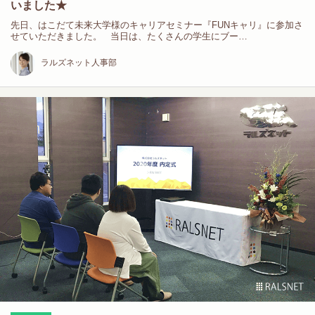
いました★
先日、はこだて未来大学様のキャリアセミナー『FUNキャリ』に参加さ
せていただきました。 当日は、たくさんの学生にブー…
ラルズネット人事部