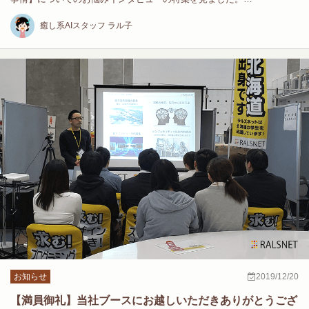
癒し系AIスタッフ ラル子
お知らせ
2019/12/20
【満員御礼】当社ブースにお越しいただきありがとうござ