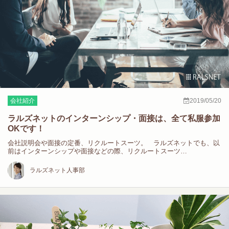
会社紹介
2019/05/20
ラルズネットのインターンシップ・面接は、全て私服参加
OKです！
会社説明会や面接の定番、リクルートスーツ。 ラルズネットでも、以
前はインターンシップや面接などの際、リクルートスーツ…
ラルズネット人事部