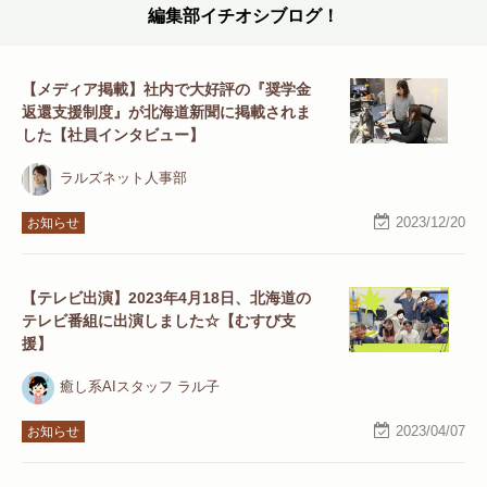
編集部イチオシブログ！
【メディア掲載】社内で大好評の『奨学金
返還支援制度』が北海道新聞に掲載されま
した【社員インタビュー】
ラルズネット人事部
2023/12/20
お知らせ
【テレビ出演】2023年4月18日、北海道の
テレビ番組に出演しました☆【むすび支
援】
癒し系AIスタッフ ラル子
2023/04/07
お知らせ