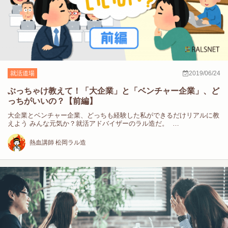
就活道場
2019/06/24
ぶっちゃけ教えて！「大企業」と「ベンチャー企業」、ど
っちがいいの？【前編】
大企業とベンチャー企業、どっちも経験した私ができるだけリアルに教
えよう みんな元気か？就活アドバイザーのラル造だ。 …
熱血講師 松岡ラル造