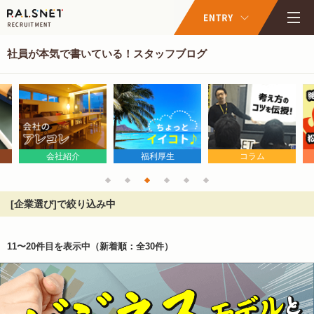
社員が本気で書いている！スタッフブログ
会社紹介
福利厚生
コラム
[企業選び]で絞り込み中
11〜20件目を表示中
（新着順：全30件）