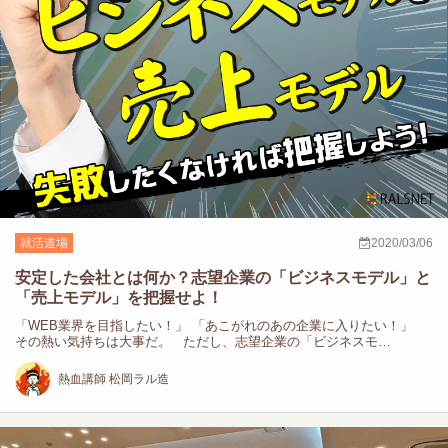
就活道場
2020/03/06
安定した会社とは何か？志望企業の「ビジネスモデル」と
「売上モデル」を把握せよ！
「WEB業界を目指したい！」 「あこがれのあの企業に入りたい！」
その熱い気持ちは大事だ。 ただし、志望企業の「ビジネスモ…
熱血講師 松岡ラル造