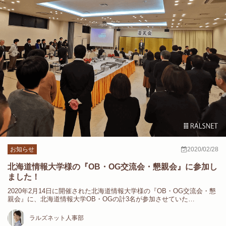
お知らせ
2020/02/28
北海道情報大学様の『OB・OG交流会・懇親会』に参加し
ました！
2020年2月14日に開催された北海道情報大学様の『OB・OG交流会・懇
親会』に、北海道情報大学OB・OGの計3名が参加させていた…
ラルズネット人事部