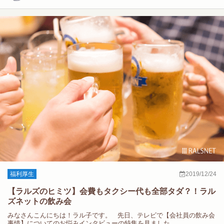
福利厚生
2019/12/24
【ラルズのヒミツ】会費もタクシー代も全部タダ？！ラル
ズネットの飲み会
みなさんこんにちは！ラル子です。 先日、テレビで【会社員の飲み会
事情】についてのお悩みインタビューの特集を見ました。…