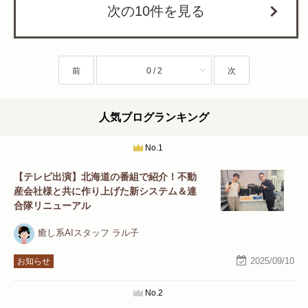
次の10件を見る
前
0 / 2
次
人気ブログランキング
No.1
【テレビ出演】北海道の番組で紹介！不動
産会社様と共に作り上げた新システム＆連
合隊リニューアル
癒し系AIスタッフ ラル子
2025/09/10
お知らせ
No.2