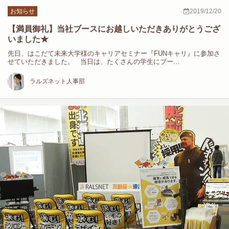
お知らせ
2019/12/20
【満員御礼】当社ブースにお越しいただきありがとうござ
いました★
先日、はこだて未来大学様のキャリアセミナー『FUNキャリ』に参加さ
せていただきました。 当日は、たくさんの学生にブー…
ラルズネット人事部