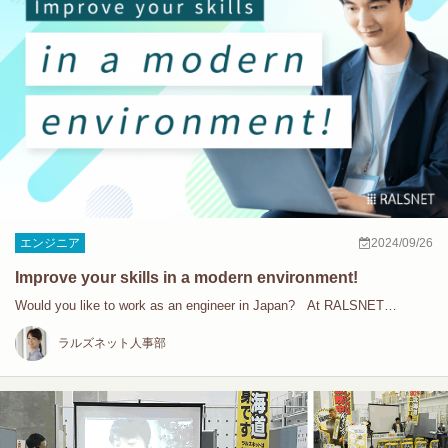
エンジニア
2024/09/26
Improve your skills in a modern environment!
Would you like to work as an engineer in Japan? At RALSNET…
ラルズネット人事部