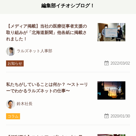
編集部イチオシブログ！
【メディア掲載】当社の医療従事者支援の
取り組みが「北海道新聞」他各紙に掲載さ
れました！
ラルズネット人事部
2022/03/02
お知らせ
私たちがしていることは何か？ 〜ストーリ
ーでわかるラルズネットの仕事〜
鈴木社長
2020/01/30
コラム