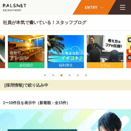
社員が本気で書いている！スタッフブログ
会社紹介
福利厚生
コラム
[採用情報]で絞り込み中
1〜10件目を表示中
（新着順：全15件）