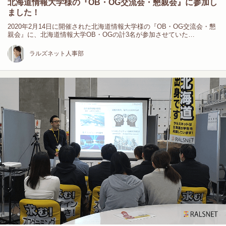
北海道情報大学様の『OB・OG交流会・懇親会』に参加し
ました！
2020年2月14日に開催された北海道情報大学様の『OB・OG交流会・懇
親会』に、北海道情報大学OB・OGの計3名が参加させていた…
ラルズネット人事部