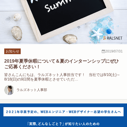
お知らせ
2019/07/31
2019年夏季休暇について＆夏のインターンシップにぜひ
ご応募ください！
皆さんこんにちは、ラルズネット人事担当です！ 当社では8/10(土)～
8/18(日)の9日間を夏季休暇とさせていただ…
ラルズネット人事部