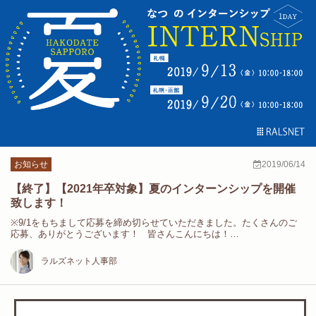
お知らせ
2019/06/14
【終了】【2021年卒対象】夏のインターンシップを開催
致します！
※9/1をもちまして応募を締め切らせていただきました。たくさんのご
応募、ありがとうございます！ 皆さんこんにちは！…
ラルズネット人事部