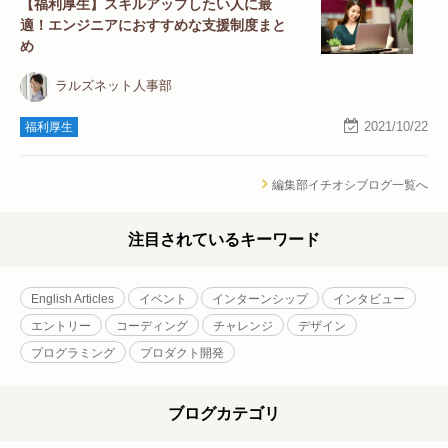
【福利厚生】スキルアップしたい人に最
適！エンジニアにおすすめな支援制度まと
め
ラルズネット人事部
2021/10/22
福利厚生
編集部イチオシブログ一覧へ
注目されているキーワード
English Articles
イベント
インターンシップ
インタビュー
エントリー
コーディング
チャレンジ
デザイン
プログラミング
プロダクト開発
ブログカテゴリ