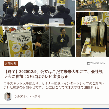
お知らせ
2020/12/07
【終了】2020/12/9、公立はこだて未来大学にて、会社説
明会に参加！1月にはテレビ出演も★
ラルズネット人事部より、セミナー出展・インターンシップのご案内・
テレビ出演のお知らせです。 公立はこだて未来大学様で開催される会
社…
ラルズネット人事部