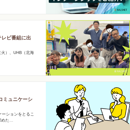
のテレビ番組に出
（火）、UHB（北海
コミュニケーシ
ケーションをとるこ
深めた…