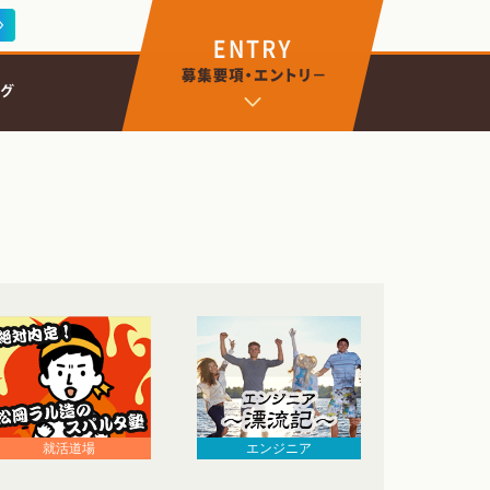
エンジニア
就活道場