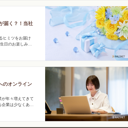
が届く？！当社
るヒミツをお届け
誕生日のお楽しみ
へのオンライン
業が年々増えてきて
る企業は少なくあり