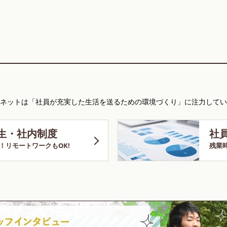
ネットは「社員が充実した生活を送るための環境づくり」に注力してい
生・社内制度
社
！リモートワークもOK!
残業