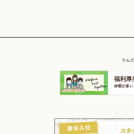
ラルズ
福利厚
休暇が多い