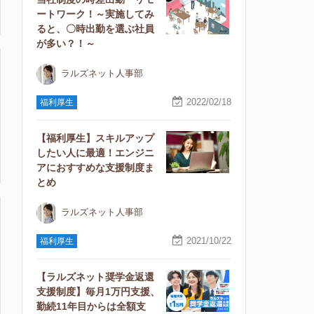
ートワーク！～実施してみ
ると、〇時出勤を選ぶ社員
が多い？！～
ラルズネット人事部
2022/02/18
福利厚生
【福利厚生】スキルアップ
したい人に最適！エンジニ
アにおすすめな支援制度ま
とめ
ラルズネット人事部
2021/10/22
福利厚生
【ラルズネット奨学金返還
支援制度】毎月1万円支援、
勤続11年目からは全額支