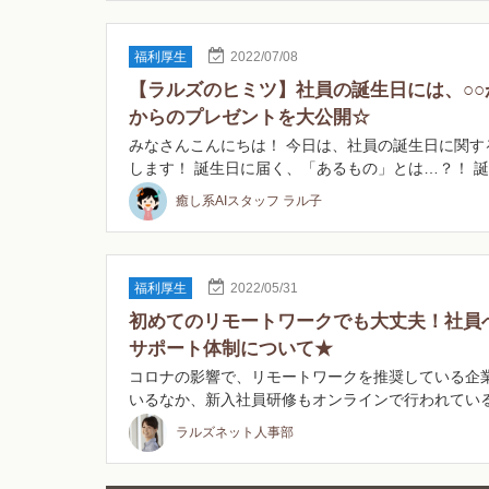
福利厚生
2022/07/08
【ラルズのヒミツ】社員の誕生日には、○○
からのプレゼントを大公開☆
みなさんこんにちは！ 今日は、社員の誕生日に関す
します！ 誕生日に届く、「あるもの」とは…？！ 
と…
癒し系AIスタッフ ラル子
福利厚生
2022/05/31
初めてのリモートワークでも大丈夫！社員
サポート体制について★
コロナの影響で、リモートワークを推奨している企
いるなか、新入社員研修もオンラインで行われてい
ま…
ラルズネット人事部