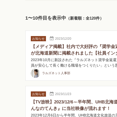
1〜10件目を表示中
（新着順：全120件）
お知らせ
2023/12/20
【メディア掲載】社内で大好評の『奨学金
が北海道新聞に掲載されました【社員イン
2023年10月に新設された『ラルズネット奨学金返還
員が安心して長く働ける職場をつくりたい」という
ラルズネット人事部
お知らせ
2023/11/23
【TV放映】2023/12/6～半年間、UHB北
んなのてんき』に当社映像が流れます！
2023年12月6日から半年間、UHB北海道文化放送