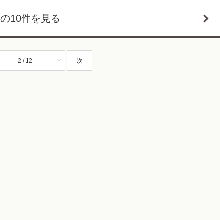
の10件を見る
-2 / 12
次