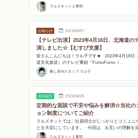
ラルズネット人事部
お知らせ
2023/04/07
【テレビ出演】2023年4月18日、北海道
演しました☆【むすび支援】
皆さんこんにちは！ラル子です★ 2023年4月18日
道文化放送）のテレビ番組『FumuFumu（…
癒し系AIスタッフ ラル子
会社紹介
2022/09/28
定期的な面談で不安や悩みを解消☆当社の
ョン制度についてご紹介
ラルズネットでは、社員同士がしっかりとコミュニ
とを大切にしています。 今回は、お互いの理解を
ラルズネット人事部