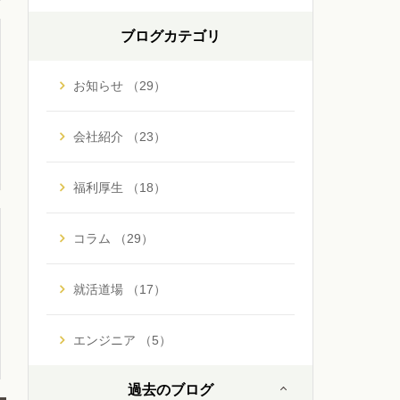
ブログカテゴリ
お知らせ （29）
会社紹介 （23）
福利厚生 （18）
コラム （29）
就活道場 （17）
エンジニア （5）
過去のブログ