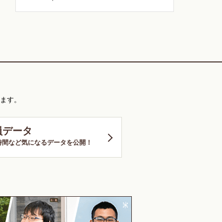
ます。
員データ
時間など気になるデータを公開！