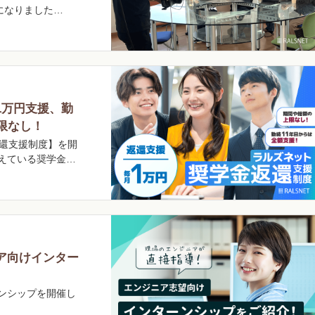
になりました…
1万円支援、勤
限なし！
返還支援制度】を開
えている奨学金…
ア向けインター
ンシップを開催し