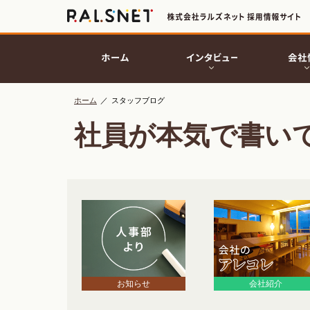
ホーム
／
スタッフブログ
社員が本気で書い
お知らせ
会社紹介