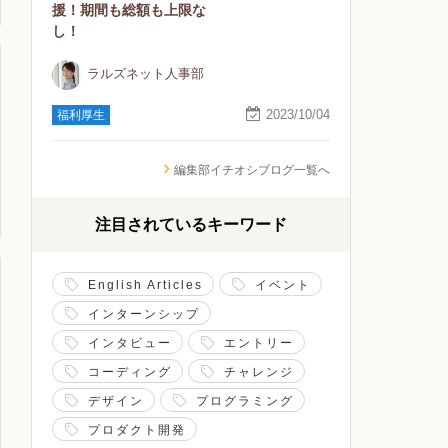
援！期間も総額も上限な
し！
ラルズネット人事部
2023/10/04
福利厚生
編集部イチオシブログ一覧へ
注目されているキーワード
English Articles
イベント
インターンシップ
インタビュー
エントリー
コーディング
チャレンジ
デザイン
プログラミング
プロダクト開発