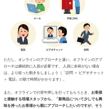
ただし、オンラインのアプローチと違い、オフラインのアプ
ローチは継続的に人員が必要です。
人員に余裕がない場合
は、より絞った動きをしましょう（「訪問 ＞ ビデオチャット
＞ 電話」の順で時間がかかります）。
また、オフラインでの背中押しを行ってもらうとき、
お客様
と接触する現場スタッフから、「新商品について少しでも興
味を持ったお客様から順にアプローチしたいのですが、そう