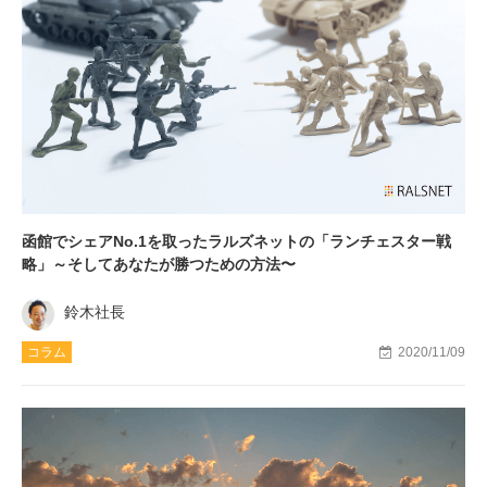
函館でシェアNo.1を取ったラルズネットの「ランチェスター戦
略」～そしてあなたが勝つための方法〜
鈴木社長
コラム
2020/11/09