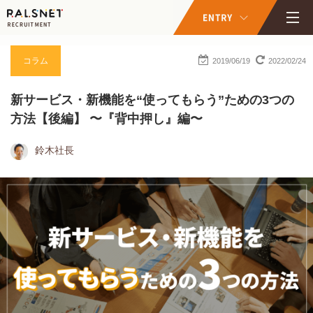
コラム
2019/06/19
2022/02/24
新サービス・新機能を“使ってもらう”ための3つの
方法【後編】 〜『背中押し』編〜
鈴木社長