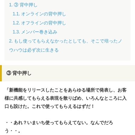
1.
③ 背中押し
1.1.
オンラインの背中押し
1.2.
オフラインの背中押し
1.3.
メンバー巻き込み
2. もし使ってもらえなかったとしても、そこで培ったノ
ウハウは必ず次に生きる
③ 背中押し
「新機能を
リリースしたことをあらゆる場所で発表し、お客
様に共感してもらえる表現を散りばめ、いろんなところに入
口も設けた。これで使ってもらえるはずだ！
・・あれ？いまいち使ってもらえてない。なんでだろ
う・・。