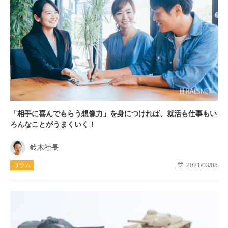
「相手に喜んでもらう想像力」を身につければ、就活も仕事もい
ろんなことがうまくいく！
鈴木社長
コラム
2021/03/08