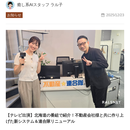
癒し系AIスタッフ ラル子
お知らせ
2025/12/23
【テレビ出演】北海道の番組で紹介！不動産会社様と共に作り上
げた新システム＆連合隊リニューアル