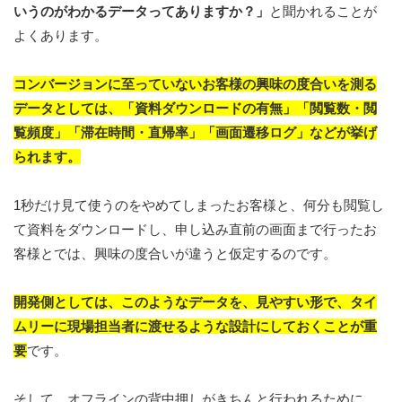
いうのがわかるデータってありますか？」
と聞かれることが
よくあります。
コンバージョンに至っていないお客様の興味の度合いを測る
データとしては、「資料ダウンロードの有無」「閲覧数・閲
覧頻度」「滞在時間・直帰率」「画面遷移ログ」などが挙げ
られます。
1秒だけ見て使うのをやめてしまったお客様と、何分も閲覧し
て資料をダウンロードし、申し込み直前の画面まで行ったお
客様とでは、興味の度合いが違うと仮定するのです。
開発側としては、このようなデータを、見やすい形で、タイ
ムリーに現場担当者に渡せるような設計にしておくことが重
要
です。
そして、オフラインの背中押しがきちんと行われるために、