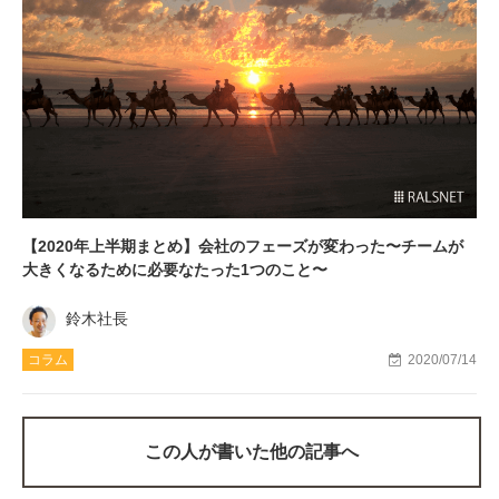
【2020年上半期まとめ】会社のフェーズが変わった〜チームが
大きくなるために必要なたった1つのこと〜
鈴木社長
コラム
2020/07/14
この人が書いた他の記事へ