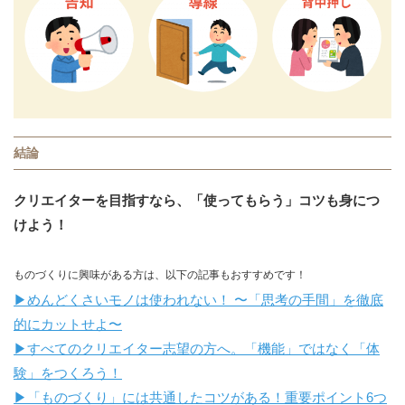
結論
クリエイターを目指すなら、「使ってもらう」コツも身につ
けよう！
ものづくりに興味がある方は、以下の記事もおすすめです！
▶︎めんどくさいモノは使われない！ 〜「思考の手間」を徹底
的にカットせよ〜
▶︎すべてのクリエイター志望の方へ。「機能」ではなく「体
験」をつくろう！
▶︎「ものづくり」には共通したコツがある！重要ポイント6つ