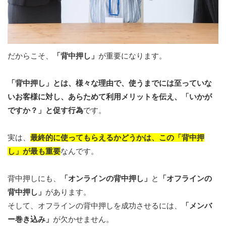
だからこそ、
「背中押し」
が重要になります。
「背中押し」とは、様々な理由で、使うまでには至っていな
いお客様に対し、あらためて利用メリットを伝え、「いかが
ですか？」と促す行為
です。
実は、
最終的に使ってもらえるかどうかは、この「背中押
し」が最も重要
なんです。
背中押しにも、
「オンラインの背中押し」
と
「オフラインの
背中押し」
があります。
そして、オフラインの背中押しを成功させるには、
「メンバ
ー巻き込み」
が欠かせません。