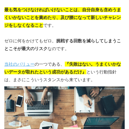
最も気をつけなければいけないことは、自分自身も含めうま
くいかないことを責めたり、及び腰になって新しいチャレン
ジをしなくなること
です。
ゼロに何をかけてもゼロ。
挑戦する回数を減らしてしまうこ
とこそが最大のリスク
なのです。
当社のバリュー
の一つである、
『失敗はない。うまくいかな
いデータが取れたという成功があるだけ』
という行動指針
は、まさにこういうスタンスから来ています。