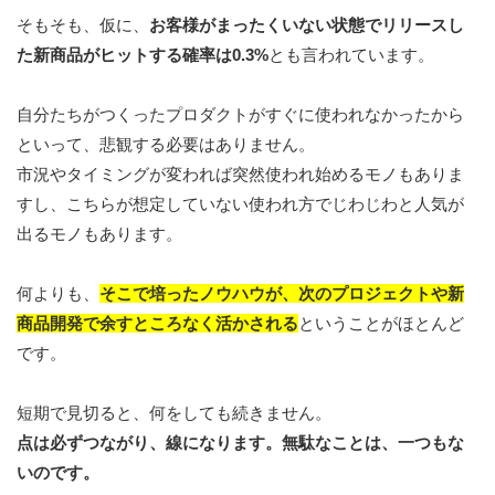
そもそも、仮に、
お客様がまったくいない状態でリリースし
た新商品がヒットする確率は0.3%
とも言われています。
自分たちがつくったプロダクトがすぐに使われなかったから
といって、悲観する必要はありません。
市況やタイミングが変われば突然使われ始めるモノもありま
すし、こちらが想定していない使われ方でじわじわと人気が
出るモノもあります。
何よりも、
そこで培ったノウハウが、次のプロジェクトや新
商品開発で余すところなく活かされる
ということがほとんど
です。
短期で見切ると、何をしても続きません。
点は必ずつながり、線になります
。
無駄なことは、一つもな
いのです。