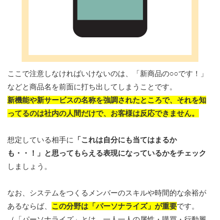
ここで注意しなければいけないのは、「新商品の○○です！」
などと商品名を前面に打ち出してしまうことです。
新機能や新サービスの名称を強調されたところで、それを知
ってるのは社内の人間だけで、お客様は反応できません。
想定している相手に
「これは自分にも当てはまるか
も・・！」と思ってもらえる表現になっているかをチェック
しましょう。
なお、システムをつくるメンバーのスキルや時間的な余裕が
あるならば、
この分野は「パーソナライズ」が重要
です。
（「パーソナライズ」とは、一人一人の属性・購買・行動履