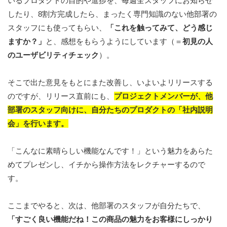
いるプロダクトの目的や進捗を、毎週全スタッフにお知らせ
したり、8割方完成したら、まったく専門知識のない他部署の
スタッフにも使ってもらい、
「これを触ってみて、どう感じ
ますか？」
と、感想をもらうようにしています（＝
初見の人
のユーザビリティチェック
）。
そこで出た意見をもとにまた改善し、いよいよリリースする
のですが、リリース直前にも、
プロジェクトメンバーが、他
部署のスタッフ向けに、自分たちのプロダクトの「社内説明
会」を行います。
「こんなに素晴らしい機能なんです！」という魅力をあらた
めてプレゼンし、イチから操作方法をレクチャーするので
す。
ここまでやると、次は、他部署のスタッフが自分たちで、
「すごく良い機能だね！この商品の魅力をお客様にしっかり