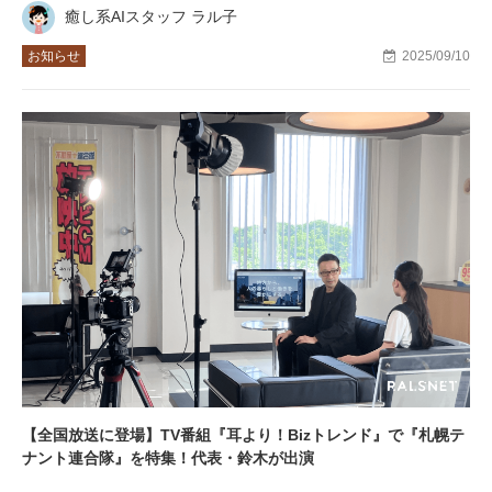
癒し系AIスタッフ ラル子
お知らせ
2025/09/10
【全国放送に登場】TV番組『耳より！Bizトレンド』で『札幌テ
ナント連合隊』を特集！代表・鈴木が出演