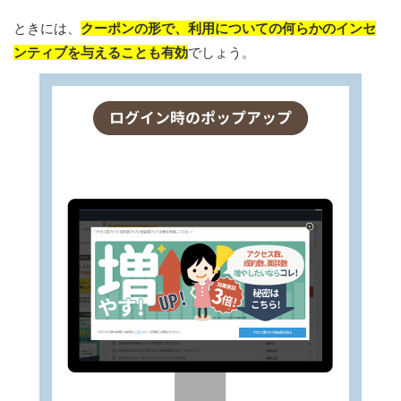
ときには、
クーポンの形で、利用についての何らかのインセ
ンティブを与えることも有効
でしょう。