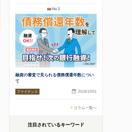
No.3
融資の審査で見られる債務償還年数につい
て
2019/10/01
ファイナンス
コラム一覧へ
注目されているキーワード