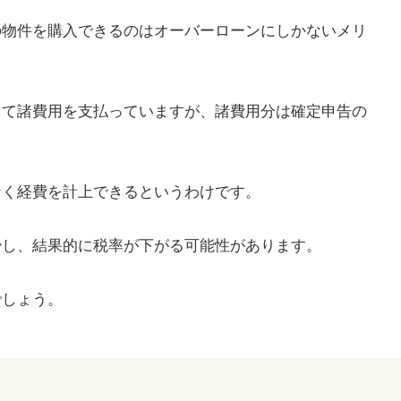
の物件を購入できるのはオーバーローンにしかないメリ
って諸費用を支払っていますが、諸費用分は確定申告の
。
なく経費を計上できるというわけです。
少し、結果的に税率が下がる可能性があります。
でしょう。