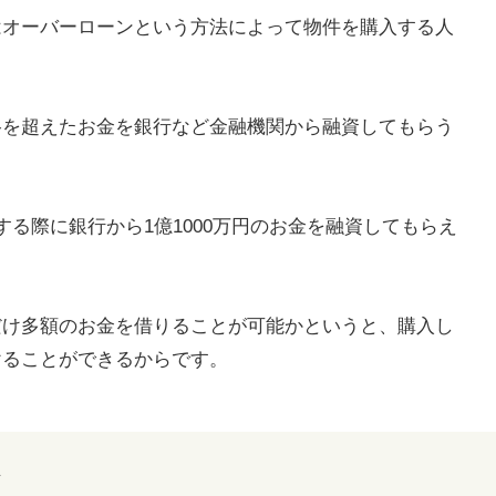
はオーバーローンという方法によって物件を購入する人
格を超えたお金を銀行など金融機関から融資してもらう
る際に銀行から1億1000万円のお金を融資してもらえ
だけ多額のお金を借りることが可能かというと、購入し
けることができるからです。
ト