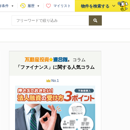
存条件
履歴
マイリスト
物件を検索する
コラム
「ファイナンス」に関する人気コラム
No.1