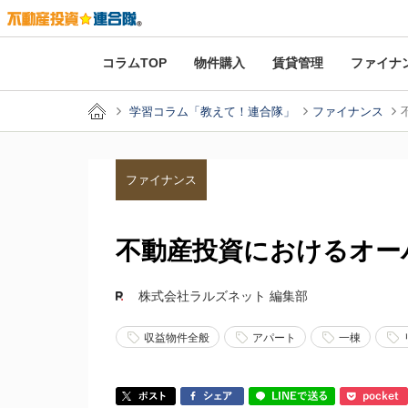
コラムTOP
物件購入
賃貸管理
ファイナ
学習コラム「教えて！連合隊」
ファイナンス
ファイナンス
不動産投資におけるオー
株式会社ラルズネット 編集部
収益物件全般
アパート
一棟