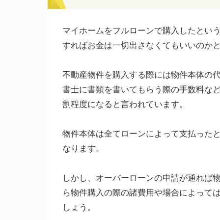
マイホームをフルローンで購入したとい
すればお金は一切出さなくてもいいのか
不動産物件を購入する際には物件本体の
書士に書類を書いてもらう際の手数料など
割程度になると言われています。
物件本体は全てローンによって支払った
なります。
しかし、オーバーローンの申請が通れば
ら物件購入の際の諸費用や場合によって
しょう。