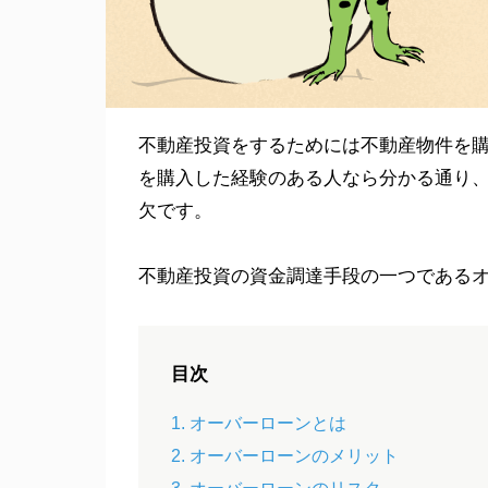
不動産投資をするためには不動産物件を
を購入した経験のある人なら分かる通り
欠です。
不動産投資の資金調達手段の一つである
目次
1. オーバーローンとは
2. オーバーローンのメリット