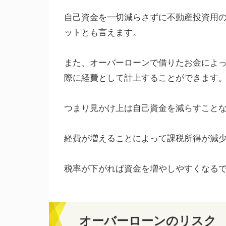
自己資金を一切減らさずに不動産投資用
ットとも言えます。
また、オーバーローンで借りたお金によ
際に経費として計上することができます
つまり見かけ上は自己資金を減らすこと
経費が増えることによって課税所得が減
税率が下がれば資金を増やしやすくなる
オーバーローンのリスク