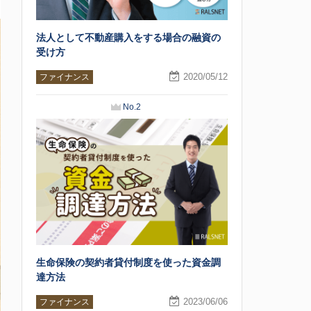
法人として不動産購入をする場合の融資の
受け方
2020/05/12
ファイナンス
No.2
生命保険の契約者貸付制度を使った資金調
達方法
2023/06/06
ファイナンス