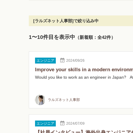
[ラルズネット人事部]で絞り込み中
1〜10件目を表示中
（新着順：全42件）
エンジニア
2024/09/26
Improve your skills in a modern environ
Would you like to work as an engineer in Japan?
ラルズネット人事部
エンジニア
2024/07/09
【社員インタビュー】海外出身エンジニア