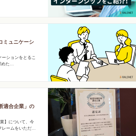
コミュニケーシ
ケーションをとるこ
深めた…
断適合企業」の
企業】について、今
フレームをいただき