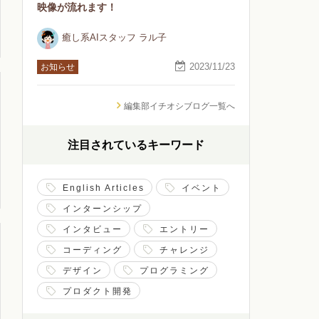
映像が流れます！
癒し系AIスタッフ ラル子
2023/11/23
お知らせ
編集部イチオシブログ一覧へ
注目されているキーワード
English Articles
イベント
インターンシップ
インタビュー
エントリー
コーディング
チャレンジ
デザイン
プログラミング
プロダクト開発