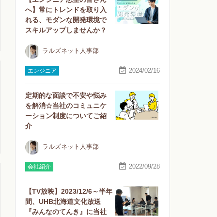
へ】常にトレンドを取り入
れる、モダンな開発環境で
スキルアップしませんか？
ラルズネット人事部
2024/02/16
エンジニア
定期的な面談で不安や悩み
を解消☆当社のコミュニケ
ーション制度についてご紹
介
ラルズネット人事部
2022/09/28
会社紹介
【TV放映】2023/12/6～半年
間、UHB北海道文化放送
『みんなのてんき』に当社