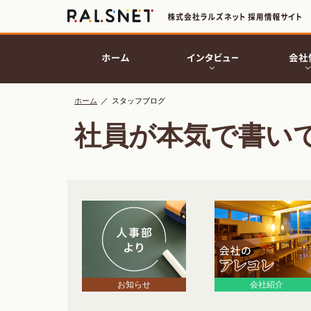
ホーム
／
スタッフブログ
社員が本気で書い
お知らせ
会社紹介