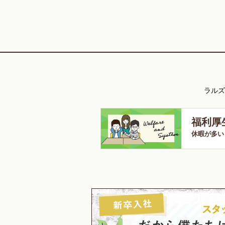
ラルズ
福利厚
休暇が多い