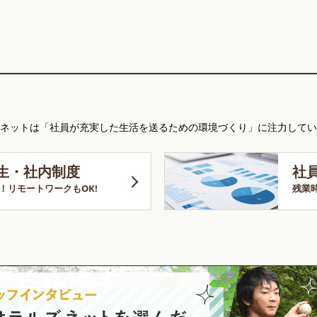
ネットは「社員が充実した生活を送るための環境づくり」に注力してい
生・社内制度
社
！リモートワークもOK!
残業