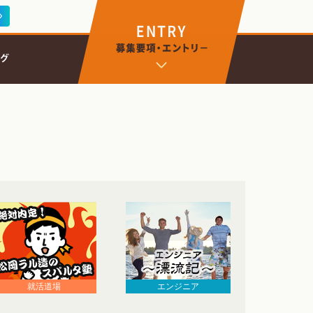
エンジニア
就活道場