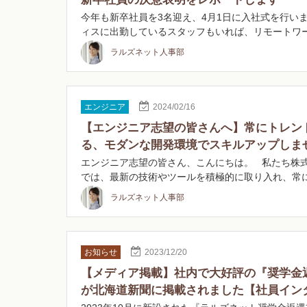
今年も新卒社員を3名迎え、4月1日に入社式を行いま
ィスに出勤しているスタッフもいれば、リモートワ
ラルズネット人事部
エンジニア
2024/02/16
【エンジニア志望の皆さんへ】常にトレン
る、モダンな開発環境でスキルアップしま
エンジニア志望の皆さん、こんにちは。 私たち株
では、最新の技術やツールを積極的に取り入れ、常
ラルズネット人事部
お知らせ
2023/12/20
【メディア掲載】社内で大好評の『奨学金
が北海道新聞に掲載されました【社員イン