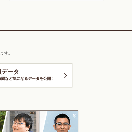
ます。
員データ
時間など気になるデータを公開！