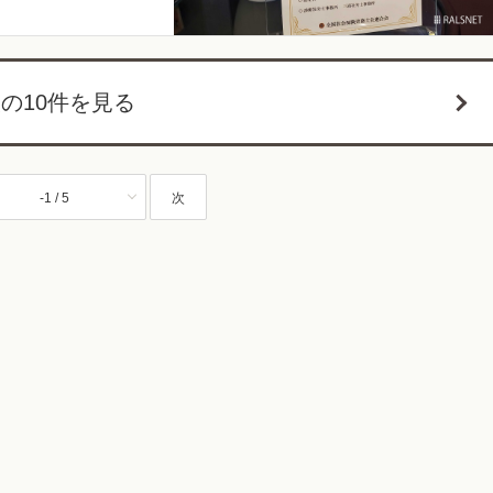
の10件を見る
-1 / 5
次