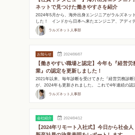
ネットで見つけた働きやすさを紹介
2024年5月から、海外出身エンジニアがラルズネッ
した！ インドから日本へ来たエンジニア、アディ
ラルズネット人事部
お知らせ
2024/06/07
【働きやすい職場と認定】今年も『経営労
業』の認定を更新しました！
2021年以来、毎年診断を受けてきた『経営労務診
が、2024年も更新されました。 これで4年連続の
ラルズネット人事部
会社紹介
2024/04/12
【2024年リモート入社式】今日から社会
新卒社員の決意表明をレポートします