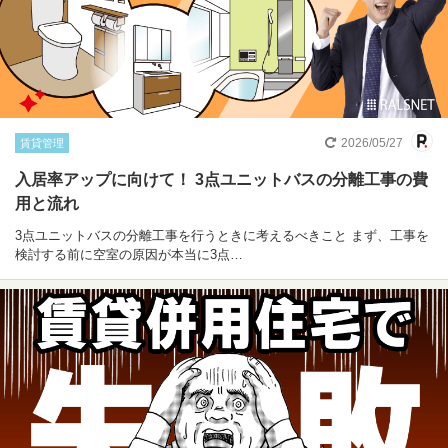
2026/05/27
賃貸管理
入居率アップに向けて！ 3点ユニットバスの分離工事の費
用と流れ
3点ユニットバスの分離工事を行うときに考えるべきこと まず、工事を
検討する前に空室の原因が本当に3点…