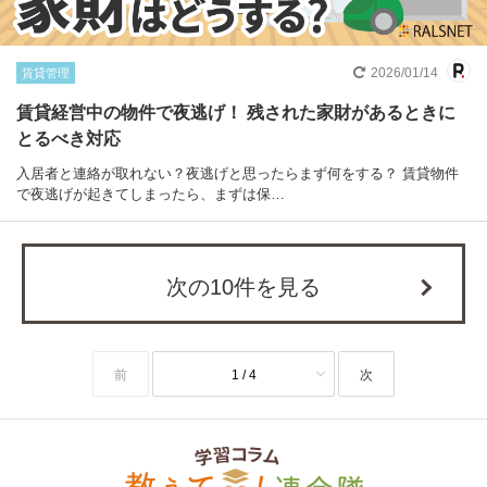
2026/01/14
賃貸管理
賃貸経営中の物件で夜逃げ！ 残された家財があるときに
とるべき対応
入居者と連絡が取れない？夜逃げと思ったらまず何をする？ 賃貸物件
で夜逃げが起きてしまったら、まずは保…
次の10件を見る
前
1 / 4
次