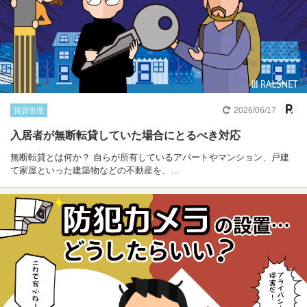
2026/06/17
賃貸管理
入居者が無断転貸していた場合にとるべき対応
無断転貸とは何か？ 自らが所有しているアパートやマンション、戸建
て家屋といった建築物などの不動産を、…