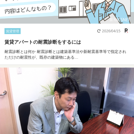
2026/04/15
賃貸管理
賃貸アパートの耐震診断をするには
耐震診断とは何か 耐震診断とは建築基準法や新耐震基準等で指定され
ただけの耐震性が、既存の建築物にある…