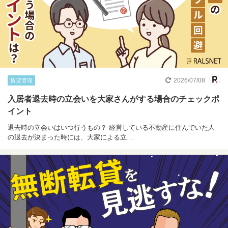
2026/07/08
賃貸管理
入居者退去時の立会いを大家さんがする場合のチェックポ
イント
退去時の立会いはいつ行うもの？ 経営している不動産に住んでいた人
の退去が決まった時には、大家による立…