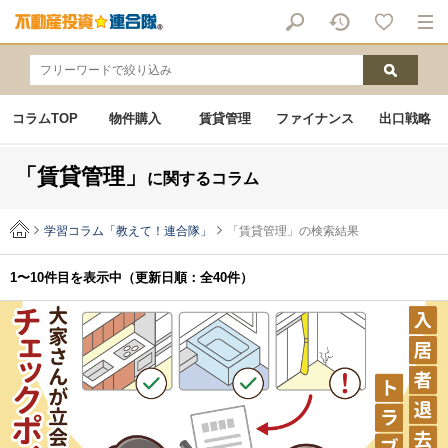
コラムTOP
物件購入
賃貸管理
ファイナンス
出口戦略
「賃貸管理」
に関するコラム
学習コラム「教えて！連合隊」
「賃貸管理」の検索結果
1〜10件目を表示中
（更新日順：全40件）