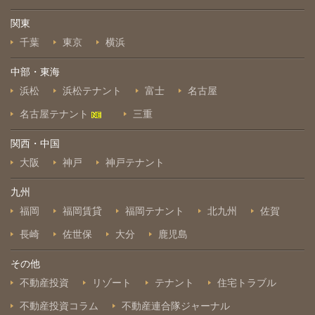
関東
千葉
東京
横浜
中部・東海
浜松
浜松テナント
富士
名古屋
名古屋テナント
三重
関西・中国
大阪
神戸
神戸テナント
九州
福岡
福岡賃貸
福岡テナント
北九州
佐賀
長崎
佐世保
大分
鹿児島
その他
不動産投資
リゾート
テナント
住宅トラブル
不動産投資コラム
不動産連合隊ジャーナル